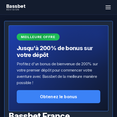
Bassbet
RÉVISION
MEILLEURE OFFRE
Jusqu'à 200% de bonus sur
votre dépôt
Profitez d'un bonus de bienvenue de 200% sur
votre premier dépôt pour commencer votre
aventure avec Bassbet de la meilleure manière
possible !
Obtenez le bonus
Bassbet France