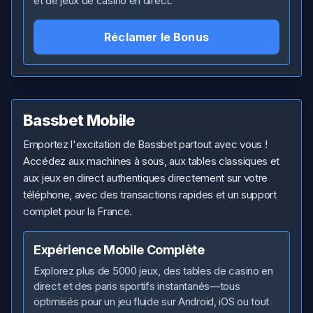
et de jeux de casino en direct.
Réclamer le Bonus
Bassbet Mobile
Emportez l'excitation de Bassbet partout avec vous !
Accédez aux machines à sous, aux tables classiques et
aux jeux en direct authentiques directement sur votre
téléphone, avec des transactions rapides et un support
complet pour la France.
Expérience Mobile Complète
Explorez plus de 5000 jeux, des tables de casino en
direct et des paris sportifs instantanés—tous
optimisés pour un jeu fluide sur Android, iOS ou tout