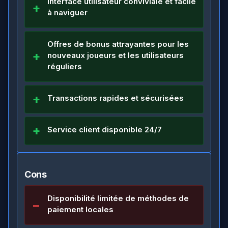
Interface utilisateur conviviale et facile
à naviguer
Offres de bonus attrayantes pour les
nouveaux joueurs et les utilisateurs
réguliers
Transactions rapides et sécurisées
Service client disponible 24/7
Cons
Disponibilité limitée de méthodes de
paiement locales