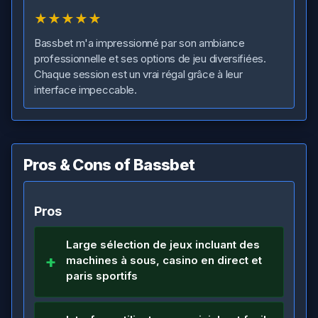
★
★
★
★
★
Bassbet m'a impressionné par son ambiance
professionnelle et ses options de jeu diversifiées.
Chaque session est un vrai régal grâce à leur
interface impeccable.
Pros & Cons of Bassbet
Pros
Large sélection de jeux incluant des
machines à sous, casino en direct et
paris sportifs