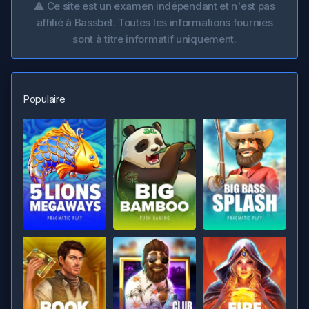
⚠ Ce site est un examen indépendant et n'est pas
affilié à Bassbet. Toutes les informations fournies
sont à titre informatif uniquement.
Populaire