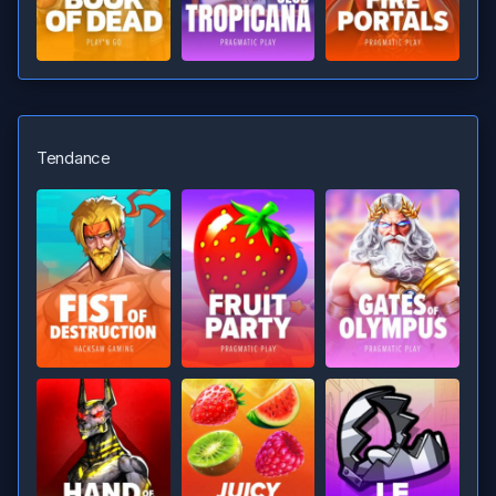
Tendance