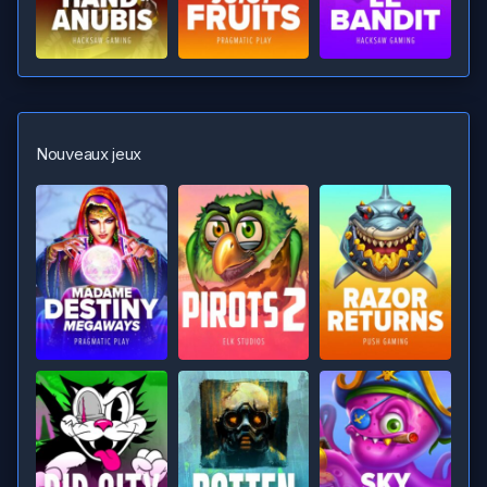
Nouveaux jeux