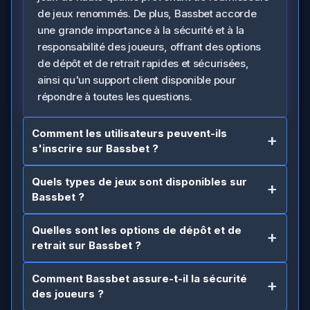
de jeux renommés. De plus, Bassbet accorde
une grande importance à la sécurité et à la
responsabilité des joueurs, offrant des options
de dépôt et de retrait rapides et sécurisées,
ainsi qu'un support client disponible pour
répondre à toutes les questions.
Comment les utilisateurs peuvent-ils
s'inscrire sur Bassbet ?
Quels types de jeux sont disponibles sur
Bassbet ?
Quelles sont les options de dépôt et de
retrait sur Bassbet ?
Comment Bassbet assure-t-il la sécurité
des joueurs ?